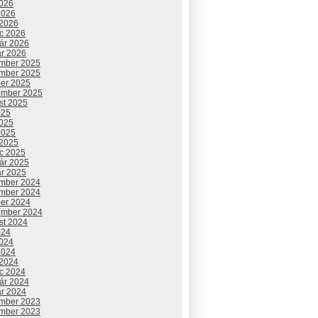
2026
2026
 2026
c 2026
uár 2026
ár 2026
mber 2025
mber 2025
ber 2025
ember 2025
st 2025
025
2025
2025
 2025
c 2025
uár 2025
ár 2025
mber 2024
mber 2024
ber 2024
ember 2024
st 2024
024
2024
2024
 2024
c 2024
uár 2024
ár 2024
mber 2023
mber 2023