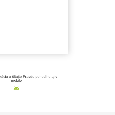
likáciu a čítajte Pravdu pohodlne aj v
mobile