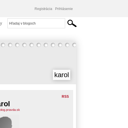
Registrácia
Prihlásenie
y
karol
RSS
rol
.blog.pravda.sk