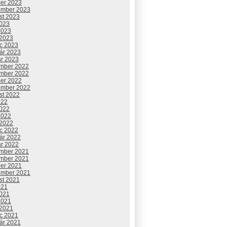
ber 2023
ember 2023
st 2023
2023
2023
 2023
c 2023
uár 2023
ár 2023
mber 2022
mber 2022
ber 2022
ember 2022
st 2022
022
2022
2022
 2022
c 2022
uár 2022
ár 2022
mber 2021
mber 2021
ber 2021
ember 2021
st 2021
021
2021
2021
 2021
c 2021
uár 2021