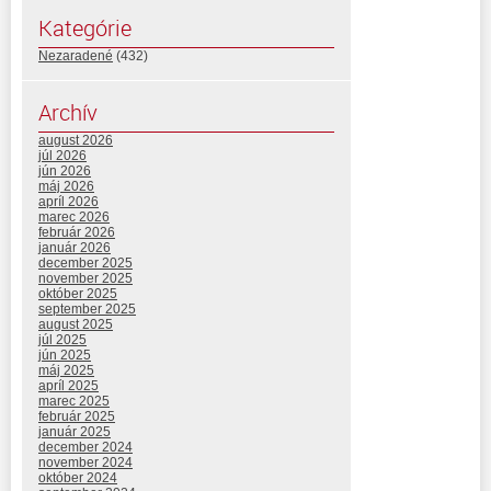
Kategórie
Nezaradené
(432)
Archív
august 2026
júl 2026
jún 2026
máj 2026
apríl 2026
marec 2026
február 2026
január 2026
december 2025
november 2025
október 2025
september 2025
august 2025
júl 2025
jún 2025
máj 2025
apríl 2025
marec 2025
február 2025
január 2025
december 2024
november 2024
október 2024