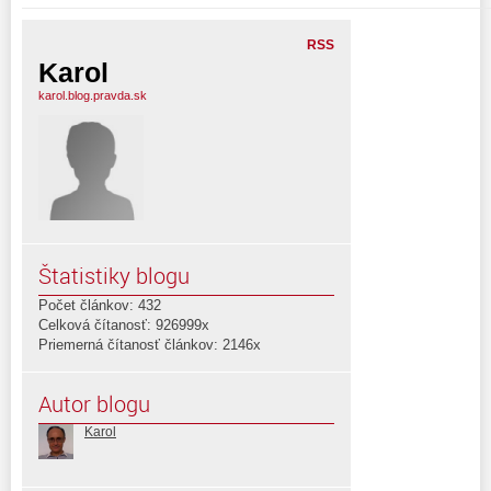
RSS
Karol
karol.blog.pravda.sk
Štatistiky blogu
Počet článkov: 432
Celková čítanosť: 926999x
Priemerná čítanosť článkov: 2146x
Autor blogu
Karol