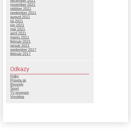
december 2021
november 2021
október 2021
september 2021
august 2021
júl 2021
jún 2021
máj 2021
apríl 2021
marec 2021
február 2021
január 2021
september 2017
február 2017
Odkazy
Fotky
Pravda.sk
Recepty
Šport
TV program
Vinotéka