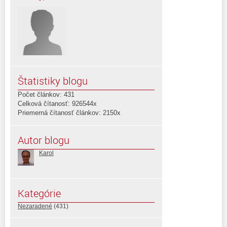
Štatistiky blogu
Počet článkov: 431
Celková čítanosť: 926544x
Priemerná čítanosť článkov: 2150x
Autor blogu
Karol
Kategórie
Nezaradené
(431)