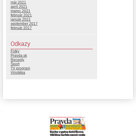
máj 2021
apríl 2021
marec 2021
február 2021
január 2021
september 2017
február 2017
Odkazy
Fotky
Pravda.sk
Recepty
Šport
TV program
Vinotéka