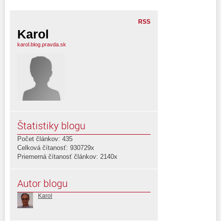
RSS
Karol
karol.blog.pravda.sk
Štatistiky blogu
Počet článkov: 435
Celková čítanosť: 930729x
Priemerná čítanosť článkov: 2140x
Autor blogu
Karol