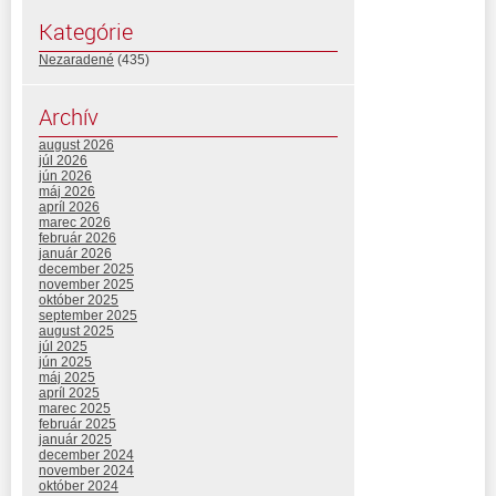
Kategórie
Nezaradené
(435)
Archív
august 2026
júl 2026
jún 2026
máj 2026
apríl 2026
marec 2026
február 2026
január 2026
december 2025
november 2025
október 2025
september 2025
august 2025
júl 2025
jún 2025
máj 2025
apríl 2025
marec 2025
február 2025
január 2025
december 2024
november 2024
október 2024