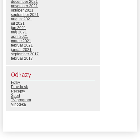
december 2021
november 2021
október 2021
september 2021
august 2021
júl 2021
jún 2021
máj 2021
apríl 2021
marec 2021
február 2021
január 2021
september 2017
február 2017
Odkazy
Fotky
Pravda.sk
Recepty
Šport
TV program
Vinotéka