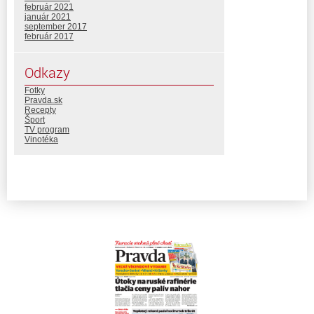
február 2021
január 2021
september 2017
február 2017
Odkazy
Fotky
Pravda.sk
Recepty
Šport
TV program
Vinotéka