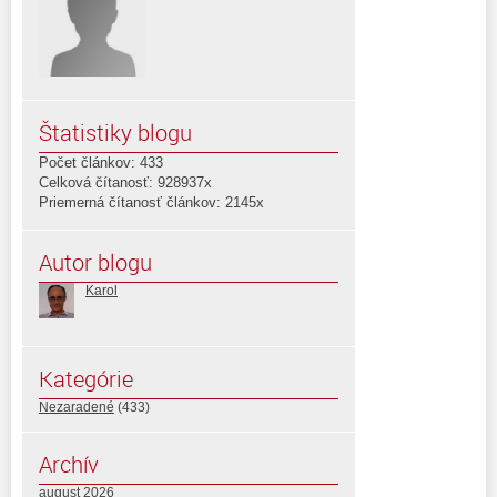
Štatistiky blogu
Počet článkov: 433
Celková čítanosť: 928937x
Priemerná čítanosť článkov: 2145x
Autor blogu
Karol
Kategórie
Nezaradené
(433)
Archív
august 2026